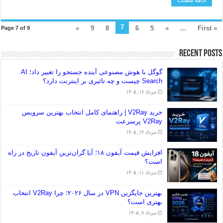
7
»
9
8
6
5
«
...
« First
Page 7 of 9
Recent Posts
گوگل با هوش مصنوعی آینده جستجو را تغییر داد؛ AI
Search چیست و چه تاثیری بر اینترنت دارد؟
مرداد ۱۶, ۱۴۰۵
خرید V2Ray | راهنمای کامل انتخاب بهترین سرویس
V2Ray پرسرعت
مرداد ۱۲, ۱۴۰۵
افزایش قیمت آیفون ۱۸؛ آیا گران‌ترین آیفون تاریخ در راه
است؟
مرداد ۱۱, ۱۴۰۵
بهترین جایگزین VPN در سال ۲۰۲۶؛ چرا V2Ray انتخاب
بهتری است؟
مرداد ۷, ۱۴۰۵