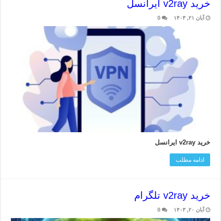
خرید v2ray ایرانسل
آبان ۲۱, ۱۴۰۳
0
خرید v2ray ایرانسل
ادامه مطلب
خرید v2ray تلگرام
آبان ۲۰, ۱۴۰۳
0