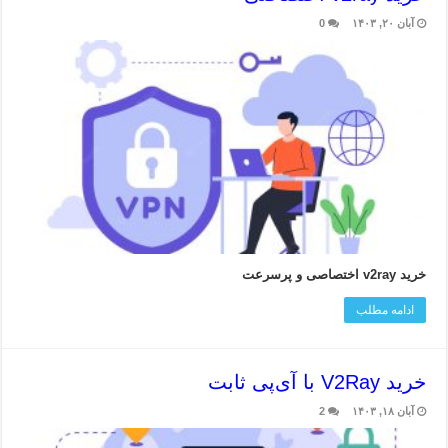
آبان ۲۰, ۱۴۰۳
0
خرید v2ray اختصاصی و پرسرعت
ادامه مطلب
خرید V2Ray با آی‌پی ثابت
آبان ۱۸, ۱۴۰۳
2