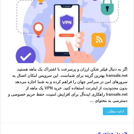
اگر به دنبال فیلتر شکن ارزان و پرسرعت با اشتراک یک ماهه هستید،
Iransafe.net بهترین گزینه برای شماست. این سرویس امکان اتصال به
سرورهای امن در سراسر جهان را فراهم کرده و به شما اجازه می‌دهد
بدون محدودیت از اینترنت استفاده کنید. خرید VPN یک ماهه از
Iransafe.net راهکاری ایده‌آل برای افزایش امنیت، حفظ حریم خصوصی و
دسترسی به محتوای …
ادامه مطلب
خرید ویتوری