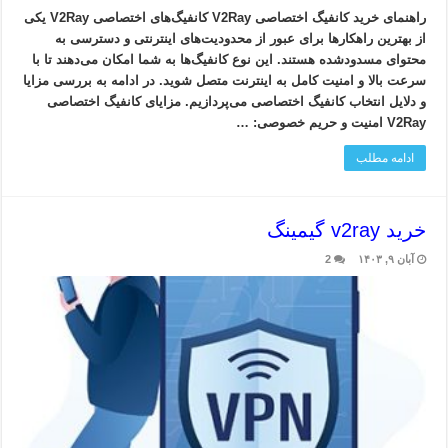
راهنمای خرید کانفیگ اختصاصی V2Ray کانفیگ‌های اختصاصی V2Ray یکی
از بهترین راهکارها برای عبور از محدودیت‌های اینترنتی و دسترسی به
محتوای مسدودشده هستند. این نوع کانفیگ‌ها به شما امکان می‌دهند تا با
سرعت بالا و امنیت کامل به اینترنت متصل شوید. در ادامه به بررسی مزایا
و دلایل انتخاب کانفیگ اختصاصی می‌پردازیم. مزایای کانفیگ اختصاصی
V2Ray امنیت و حریم خصوصی: …
ادامه مطلب
خرید v2ray گیمینگ
آبان ۹, ۱۴۰۳
2