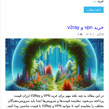
خرید …
ادامه مطلب
خرید vpn و v2ray
آبان ۱۰, ۱۴۰۳
0
در این مقاله به چند نکته مهم برای خرید VPN و V2Ray ارزان قیمت
پرداخته می‌شود: مقایسه قیمت‌ها و سرویس‌ها ابتدا باید سرویس‌دهندگان
مختلف را مقایسه کنید تا بتوانید VPN و V2Ray با قیمت مناسبی پیدا کنید.