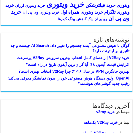
خرید ویتوری
خرید فیلترشکن
ویتوری
خرید
خرید ویتوری ارزان
خرید
ویتوری تلگرام
خرید ویتوری همراه اول
خرید ویتوری وی پی ان
وی پی ان
کاهش پینگ
وی پی ان
پینگ
گیمرها
نوشته‌های تازه
گوگل با هوش مصنوعی آینده جستجو را تغییر داد؛ AI Search چیست و چه
تاثیری بر اینترنت دارد؟
خرید V2Ray | راهنمای کامل انتخاب بهترین سرویس V2Ray پرسرعت
افزایش قیمت آیفون ۱۸؛ آیا گران‌ترین آیفون تاریخ در راه است؟
بهترین جایگزین VPN در سال ۲۰۲۶؛ چرا V2Ray انتخاب بهتری است؟
OpenAI اولین دستگاه هوش مصنوعی خود را بدون نمایشگر معرفی می‌کند؛
رقیب جدید گوشی‌های هوشمند؟
آخرین دیدگاه‌ها
مهسا
در
خرید v2ray
نیما
در
خرید V2Ray یک‌ماهه