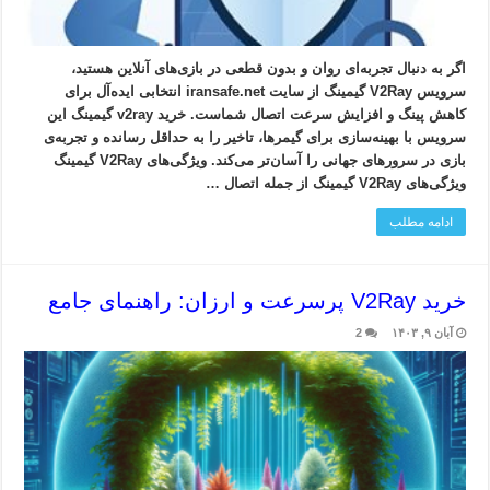
اگر به دنبال تجربه‌ای روان و بدون قطعی در بازی‌های آنلاین هستید،
سرویس V2Ray گیمینگ از سایت iransafe.net انتخابی ایده‌آل برای
کاهش پینگ و افزایش سرعت اتصال شماست. خرید v2ray گیمینگ این
سرویس با بهینه‌سازی برای گیمرها، تاخیر را به حداقل رسانده و تجربه‌ی
بازی در سرورهای جهانی را آسان‌تر می‌کند. ویژگی‌های V2Ray گیمینگ
ویژگی‌های V2Ray گیمینگ از جمله اتصال …
ادامه مطلب
خرید V2Ray پرسرعت و ارزان: راهنمای جامع
آبان ۹, ۱۴۰۳
2