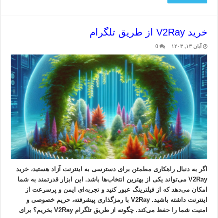
خرید V2Ray از طریق تلگرام
آبان ۱۳, ۱۴۰۳
0
اگر به دنبال راهکاری مطمئن برای دسترسی به اینترنت آزاد هستید، خرید
V2Ray می‌تواند یکی از بهترین انتخاب‌ها باشد. این ابزار قدرتمند به شما
امکان می‌دهد که از فیلترینگ عبور کنید و تجربه‌ای ایمن و پرسرعت از
اینترنت داشته باشید. V2Ray با رمزگذاری پیشرفته، حریم خصوصی و
امنیت شما را حفظ می‌کند. چگونه از طریق تلگرام V2Ray بخریم؟ برای