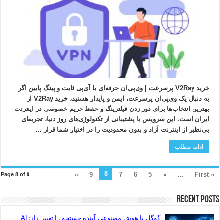
خرید V2Ray پرسرعت | وی‌پی‌ان حرفه‌ای با آی‌پی ثابت و پینگ پایین اگر
به دنبال یک وی‌پی‌ان پرسرعت، ایمن و پایدار هستید، خرید V2Ray از
بهترین انتخاب‌ها برای دور زدن فیلترینگ و حفظ حریم خصوصی در اینترنت
ایران است. این سرویس با پشتیبانی از تکنولوژی‌های روز دنیا، تجربه‌ای
بی‌نظیر از اینترنت آزاد و بدون محدودیت را در اختیار شما قرار …
ادامه مطلب
8
»
9
7
6
5
«
...
« First
Page 8 of 9
Recent Posts
گوگل با هوش مصنوعی آینده جستجو را تغییر داد؛ AI