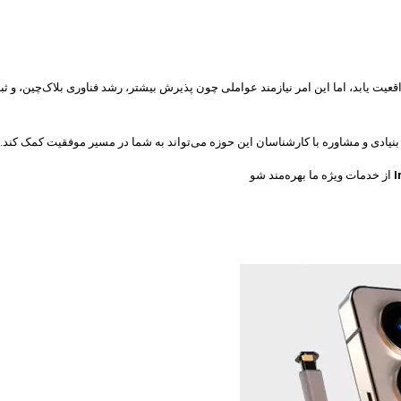
اسان از قیمت ۲۰۰ هزار دلار برای بیت‌کوین در سال ۲۰۲۵ می‌تواند واقعیت یابد، اما این امر نیازمند عواملی چون پذیر
و بنیادی و مشاوره با کارشناسان این حوزه می‌تواند به شما در مسیر موفقیت کمک کند.
I
از خدمات ویژه ما بهره‌مند شو