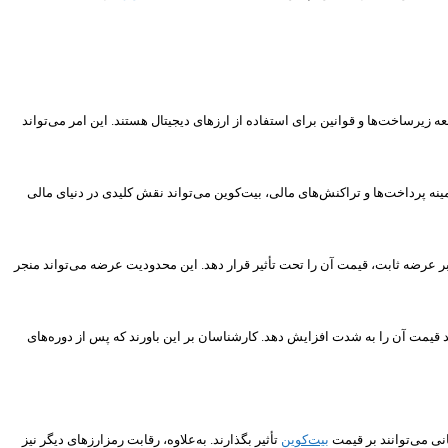
زیرساخت‌ها و قوانین برای استفاده از ارزهای دیجیتال هستند. این امر می‌تواند
مینه پرداخت‌ها و تراکنش‌های مالی، بیت‌کوین می‌تواند نقش کلیدی در دنیای مالی
این موضوع موجب می‌شود تقاضا در برابر عرضه ثابت، قیمت آن را تحت تأثیر قرار دهد. این محدودیت عرضه می‌تواند منجر
ر رمزارزهاست. در دوران‌های مختلف، بازار بیت‌کوین ممکن است شاهد دوره‌های صعودی (Bull Market) باشد که می‌تواند قیمت آن را به شدت افزایش دهد. کارشناسان بر این باورند که پس از دوره‌های
نی می‌توانند بر قیمت
بیت‌کوین
تأثیر بگذارند. به‌علاوه، رقابت رمزارزهای دیگر نیز