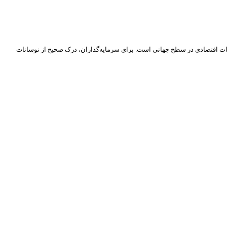
ش بیشتر، رشد فناوری بلاک‌چین، و ثبات اقتصادی در سطح جهانی است. برای سرمایه‌گذاران، درک صحیح از نوسانات