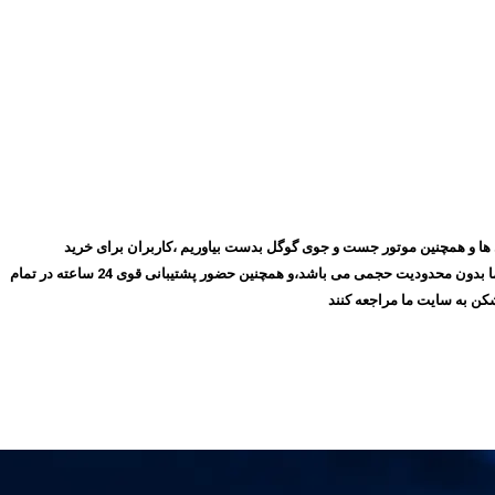
روز با گذشت ۱۰ سال توانسته ایم بهترین جایگاه را در میان مشتری ها و همچنین موتور جست و جوی گوگل بدست بیاوریم ،کاربران برای خرید
فیلترشکن پرسرعت، می‌توانند بدون نیاز به ثبت‌نام و عضویت در سایت،سرویس مورد نظر خود را انتخاب کنند و سپس اقدام به خرید کنند،و همچنین تمامی سرویس های ما بدون محدودیت حجمی می باشد،و همچنین حضور پشتیبانی قوی 24 ساعته در تمام