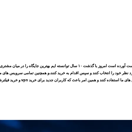
مجموعه ایرانسیف به پشتوانه اعتمادی که طی چندین سال بین مشتری های خود بدست آورده است ام
 امر باعث که کاربران جدید برای خرید vpn و خرید فیلترشکن به سایت ما مراجعه کنند