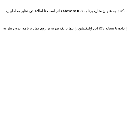
اپلیکیشن “Move to iOS” اپل، به عنوان ابزاری برای کاربران اندرویدی ساخته شده که بدون حذف اطلاعات شخصی، قصد دارند از اکوسیستم گوگل به آیفون و iOS مهاجرت کنند. به عنوان مثال، برنامه Move to iOS قادر است تا اطلاعاتی نظیر مخاطبین،
این نرم‌افزار هم‌چنین یک نماد برنامه نگهدارنده مکان را در صفحه اصلی آیفون برای همه برنامه‌های رایگان موجود در دستگاه اندرویدی قرار می‌دهد و به کاربر این امکان را داده تا نسخه iOS این اپلیکیشن را تنها با یک ضربه بر روی نماد برنامه، بدون نیاز به