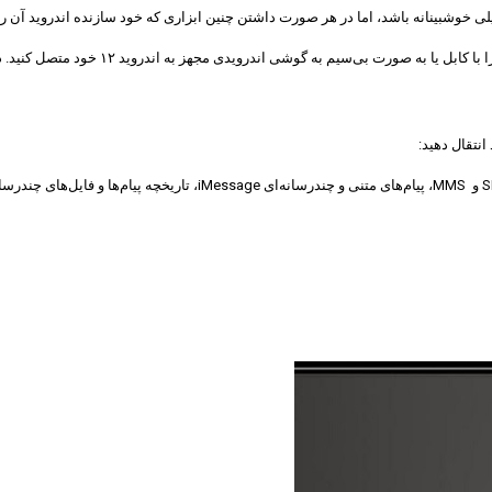
خیلی خوشبینانه باشد، اما در هر صورت داشتن چنین ابزاری که خود سازنده اندروید آن ر
اندروید ۱۲ خود متصل کنید. در نهایت دستورالعمل روی صفحه را دنیال کنید تا فرآیند مهاجرت شما تکمیل شود.
انتقال دهید:
مخاطبین، عکس‌ها و ویدیوها (شامل موارد ذخیره شده در سرویس iCloud اپل)، 