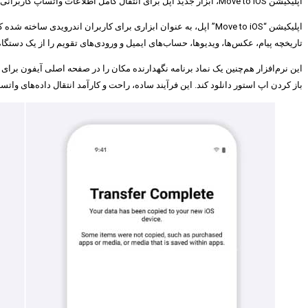
اپلیکیشن Move to iOS، ابزار جدید اپل برای انتقال کامل اطلاعات واتساپ کاربرانی است که قصد مهاجرت از اندروید به پلتفرم iOS را دارند.
تاریخچه پیام، عکس‌ها، ویدیوها، حساب‌های ایمیل و ورودی‌های تقویم را از یک دستگاه 
باز کردن اپ استور دانلود کند. این فرآیند ساده، راحت و کارآمد انتقال داده‌های واتساپ برا