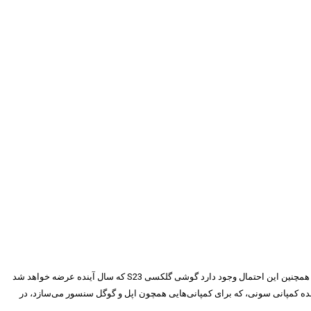
تقریباً اکثر گوشی‌های هوشمند مرغوب کمپانی سامسونگ که در چند سال اخیر عرضه شده‌اند، از دوربین‌های ۱۰۸ مگاپیکسلی ISOCELL HMX این کمپانی برخوردار بودند و همچنین این احتمال وجود دارد گوشی گلکسی S23 که سال آینده عرضه خواهد شد
کنون نیز گفته شده کمپانی سونی، که برای کمپانی‌هایی همچون اپل و گوگل سنسور می‌سازد، در