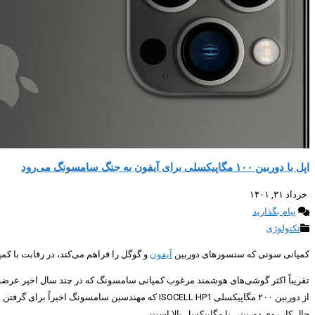
اپل با دوربین ۱۰۰ مگاپیکسلی برای آیفون به جنگ سامسونگ می‌رود
خرداد ۳۱, ۱۴۰۱
پیام بگذارید
تکنولوژی
کمپانی سونی که سنسورهای دوربین
آیفون
و گوگل را فراهم می‌کند، در رقابت با کمپانی سامسونگ کا
از دوربین ۲۰۰ مگاپیکسلی ISOCELL HP1 که مهندسین 
حال کار روی دوربینی با مگاپیکسل بالا است.