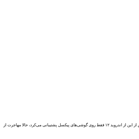
به اندروید هستند و با همین تفکر، اپلیکیشن Switch to Android را بروزرسانی کرده است. این برنامه که تا پیش از این از اندروید ۱۲ فقط روی گوشی‌های پیکسل پشتیبانی می‌کرد، حالا مهاجرت از