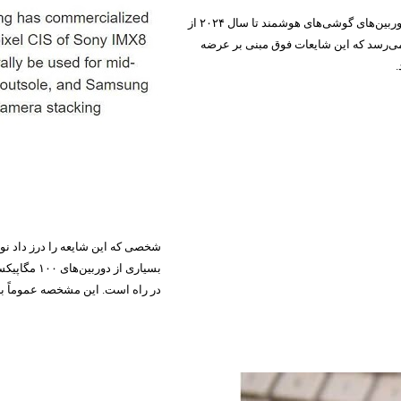
مدیرعامل بخش نیم‌رسانا (Semiconductor) سونی پیش از این اعلام کرده بود که دوربین‌های گوشی‌های هوشمند تا سال ۲۰۲۴ از
) پیشی خواهند گرفت؛ به نظر می‌رسد که این شایعات فوق مبنی بر عرضه
.
شخصی که این شایعه را درز داد نو
در راه است. این مشخصه عموماً ب