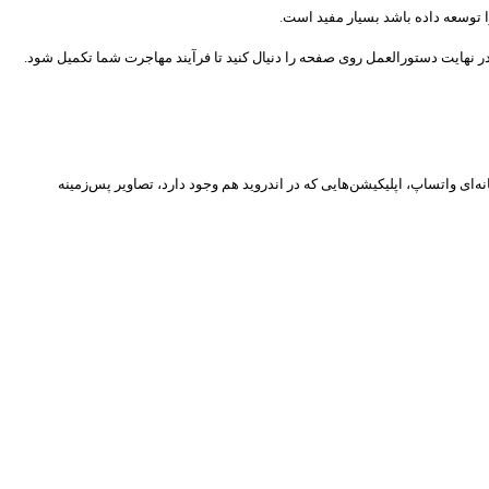
ا توسعه داده باشد بسیار مفید است.
SMS و MMS، پیام‌های متنی و چندرسانه‌ای iMessage، تاریخچه پیام‌ها و فایل‌های چندرسانه‌ای واتساپ، اپلیکیشن‌هایی که در اندروید هم وجود دارد، تصاویر پس‌زمینه