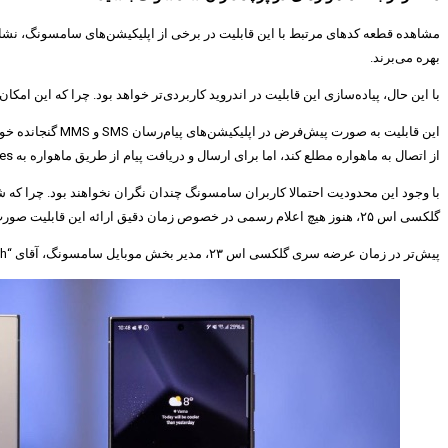
مشاهده قطعه کدهای مرتبط با این قابلیت در برخی از اپلیکیشن‌های سامسونگ، نشانه‌ای
بهره می‌برند.
با این حال، پیاده‌سازی این قابلیت در اندروید کاربردی‌تر خواهد بود. چرا که این امک
از اتصال به ماهواره مطلع کند، اما برای ارسال و دریافت پیام از طریق ماهواره به Google Messages هدایت خواهید شد.
گلکسی اس ۲۵، هنوز هیچ اعلام رسمی در خصوص زمان دقیق ارائه این قابلیت صورت نگرفته است.
پیش‌تر در زمان عرضه سری گلکسی اس ۲۳، مدیر بخش موبایل سامسونگ، آقای “TM Roh” اعلام کرده بود که ارائه قابلیت اتصال ماهواره‌ای به دلیل محدودیت‌های موجود و عدم زیرساخت مناسب، برای گوشی‌های سامسونگ زود است.