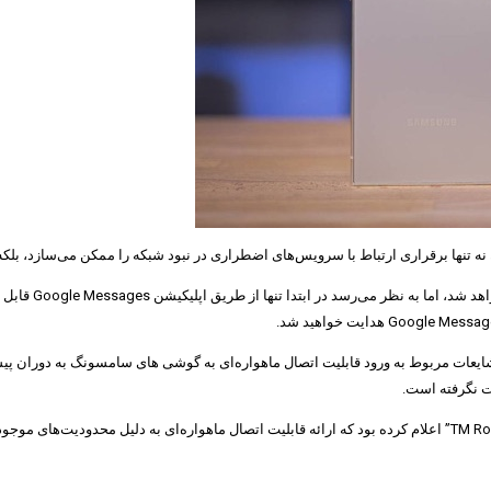
ان نه تنها برقراری ارتباط با سرویس‌های اضطراری در نبود شبکه را ممکن می‌سازد، بلکه 
این قابلیت به ص
 شایعات مربوط به ورود قابلیت اتصال ماهواره‌ای به گوشی های سامسونگ به دوران پ