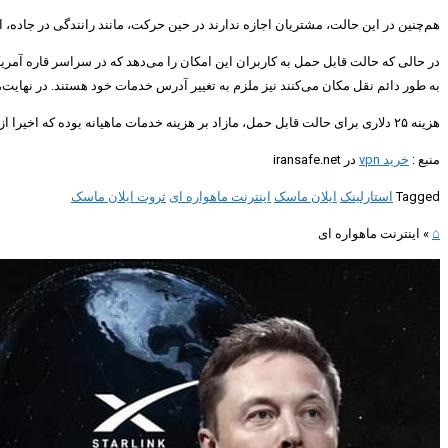
هم‌چنین در این حالت، مشتریان اجازه ندارند در حین حرکت، مانند رانندگی در جاده، از
در حالی که حالت قابل حمل به کاربران این امکان را می‌دهد که در سراسر قاره آمر
به طور دائم نقل مکان می‌کنند نیز ملزم به تغییر آدرس خدمات خود هستند. در نها
هزینه ۲۵ دلاری برای حالت قابل حمل، مازاد بر هزینه خدمات ماهیانه بوده که اخیرا از ۹۹ دلار به ۱۱۰ دلار افزایش داشته است. مشتریان جدید هم‌چنین برای دریافت و نصب تجهیزات، باید هزینه‌ای ۵۹۹ دلاری را پرداخت کنند.
منبع :
خرید vpn
در iransafe.net
Tagged
استارلینک
ایلان ماسک
اینترنت ماهواره ای
ثروت ایلان ماسک
⌂
»
اینترنت ماهواره ای