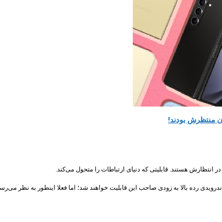
ن منتظرش بودند!
تظارش هستند. قابلیتی که دنیای ارتباطات را متحول می‌کند.
ی‌رسد اکثر گوشی‌های اندرویدی رده بالا به زودی صاحب این قابلیت خواهند شد؛ اما فعلا اینطور