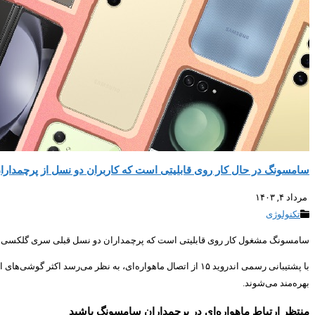
سامسونگ در حال کار روی قابلیتی است که کاربران دو نسل از پرچمدارا
مرداد ۴, ۱۴۰۳
تکنولوژی
سامسونگ مشغول کار روی قابلیتی است که پرچمداران دو نسل قبلی سری گلکسی در ان
با پشتیبانی رسمی اندروید ۱۵ از اتصال ماهواره‌ای، به نظر م
بهره‌مند می‌شوند.
منتظر ارتباط ماهواره‌ای در پرچمداران سامسونگ باشید