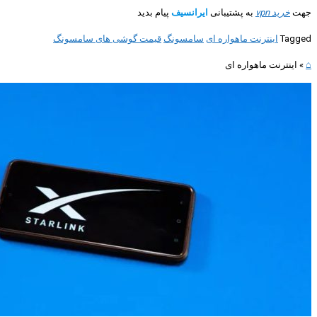
جهت
خرید vpn
به پشتیبانی
ایرانسیف
پیام بدید
Tagged
اینترنت ماهواره ای
سامسونگ
قیمت گوشی های سامسونگ
⌂
»
اینترنت ماهواره ای