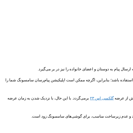
ارسال پیام به دوستان و اعضای خانواده را نیز در بر می‌گیرد.
ورت پیش‌فرض در اپلیکیشن‌های پیام‌رسان SMS و MMS گنجانده خواهد شد، اما به نظر می‌رسد در ابتدا تنها از طریق اپلیکیشن Google Messages قابل استفاده باشد؛ بنابراین، اگرچه ممکن است اپلیکیشن پیام‌رسان سامسونگ شما را
یش از عرضه
گلکسی اس ۲۳
برمی‌گردد. با این حال، با نزدیک شدن به زمان عرضه