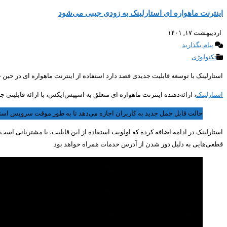
اینترنت ماهواره ای استارلینک به زودی جیبی می‌شود
اردیبهشت ۱۷, ۱۴۰۱
پیام بگذارید
تکنولوژی
استارلینک با توسعه قابلیت جدیدی قصد دارد استفاده از اینترنت ماهواره ای در حین ج
استارلینک
، ارائه‌دهنده اینترنت ماهواره ای متعلق به اسپیس‌ایکس، با ارائه قابلیتی جدید، به مشتریان این امکان را می‌دهد تا با پرداخت م
حالت قابل حمل جدید به کاربران اجازه می‌دهد تا به طور موقت سرویس استارلین
استارلینک در ادامه اضافه کرده که اولویت استفاده از این قابلیت، با مشتریانی اس
قطعی‌هایی به‌ دلیل دور شدن از آدرس خدمات همراه خواهد بود.