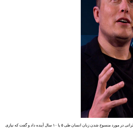
، این تراشه که به زودی آماده می‌شود تا به مغز انسان متصل شود، می‌تواند ارتباطات را خیلی سریع‌تر و راحت‌تر کند. این کارآفرین مولتی میلیاردر نظراتی در مورد منسوخ شدن زبان انسان طی ۵ یا ۱۰ سال آینده داد و گفت که نیازی