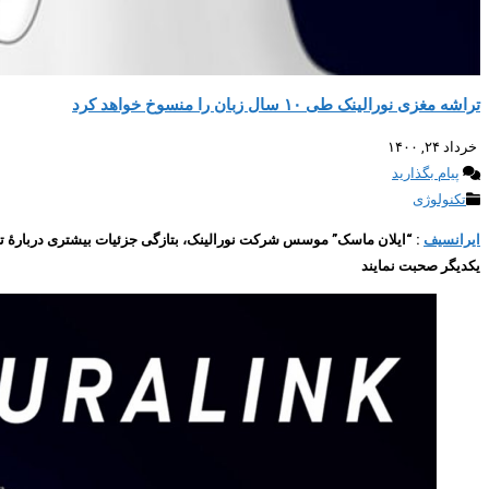
تراشه مغزی نورالینک طی ۱۰ سال زبان را منسوخ خواهد کرد
خرداد ۲۴, ۱۴۰۰
پیام بگذارید
تکنولوژی
ایرانسیف
یکدیگر صحبت نمایند