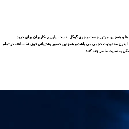
روز با گذشت ۱۰ سال توانسته ایم بهترین جایگاه را در میان مشتری ها و همچنین موتور جست و جوی گوگل بدست بیاوریم ،کاربران برای خرید
فیلترشکن پرسرعت، می‌توانند بدون نیاز به ثبت‌نام و عضویت در سایت،سرویس مورد نظر خود را انتخاب کنند و سپس اقدام به خرید کنند،و همچنین تمامی سرویس های ما بدون محدودیت حجمی می باشد،و همچنین حضور پشتیبانی قوی 24 ساعته در تمام