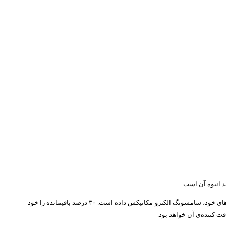
الکترونیکس طراحی سنسور دوربین ۲۰۰ مگاپیکسلی خود را به اتمام رسانده و سفارش تولید ۷۰ درصدی آن را به یکی از زیرشاخه‌های خود، سامسونگ الکترو-مکانیکس داده است. ۳۰ درصد باقیمانده را خود