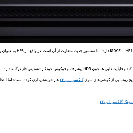
گلکسی اس ۲۳
هم خویشتن‌داری کرده است؛ اما انتظار
سونگ
گلکسی اس۲۲