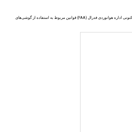
امواج ۵G باند متوسط که توسط برج‌های بی‌سیم منتشر می‌شوند، می‌توانند در برخی ویژگی‌های خودکار مورد نیاز برای پرواز و فرود هواپیما اختلال ایجاد کنند. البته تصمیم کنونی اداره هوانوردی فدرال (FAA) قوانین مربوط به استفاده از گوشی‌های