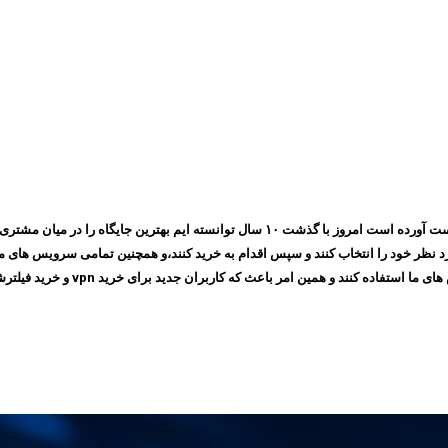
مجموعه ایرانسیف به پشتوانه اعتمادی که طی چندین سال بین مشتری های خود بدست آورده است ام
 امر باعث که کاربران جدید برای خرید vpn و خرید فیلترشکن به سایت ما مراجعه کنند