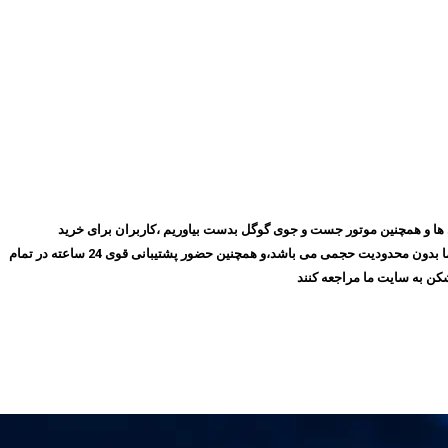
روز با گذشت ۱۰ سال توانسته ایم بهترین جایگاه را در میان مشتری ها و همچنین موتور جست و جوی گوگل بدست بیاوریم ،کاربران برای خرید
فیلترشکن پرسرعت، می‌توانند بدون نیاز به ثبت‌نام و عضویت در سایت،سرویس مورد نظر خود را انتخاب کنند و سپس اقدام به خرید کنند،و همچنین تمامی سرویس های ما بدون محدودیت حجمی می باشد،و همچنین حضور پشتیبانی قوی 24 ساعته در تمام