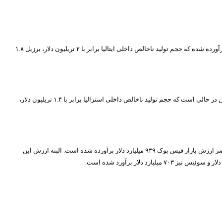
به ۲.۱ تریلیون دلار می‌رسد که چنین رقمی توانسته آن را به یکی از ۷ اقتصاد بزرگ در جهان تبدیل کند. در حالی ارزش شرکت اپل ۲.۱ تریلیون برآورده شده که حجم تولید ناخالص داخلی ایتالیا برابر با ۲ تریلیون دلار، برزیل ۱.۸
به عنوان دومین شرکت بزرگ آمریکایی محسوب می‌شود که با ارزش بازار ۱.۹ تریلیون دلار توانسته جزو یکی از ۱۰ اقتصاد بزرگ جهان قرار بگیرد. این در حالی است که حجم تولید ناخالص داخلی استرالیا برابر با ۱.۴ تریلیون دلار،
که به عنوان بزرگ‌ترین گروه شبکه‌های اجتماعی در جهان محسوب می‌شود، به زودی به لیست شرکت‌هایی با ارزش ۱ تریلیون دلار اضافه خواهد شد. در حال حاضر ارزش بازار فیس بوک ۹۳۹ میلیارد دلار برآورده شده است. البته ارزش این