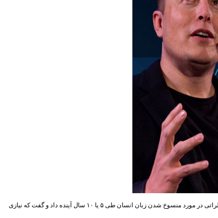
، این تراشه که به زودی آماده می‌شود تا به مغز انسان متصل شود، می‌تواند ارتباطات را خیلی سریع‌تر و راحت‌تر کند. این کارآفرین مولتی میلیاردر نظراتی در مورد منسوخ شدن زبان انسان طی ۵ یا ۱۰ سال آینده داد و گفت که نیازی