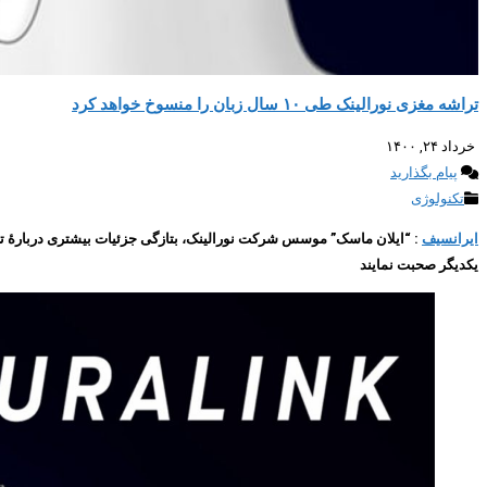
تراشه مغزی نورالینک طی ۱۰ سال زبان را منسوخ خواهد کرد
خرداد ۲۴, ۱۴۰۰
پیام بگذارید
تکنولوژی
ایرانسیف
یکدیگر صحبت نمایند