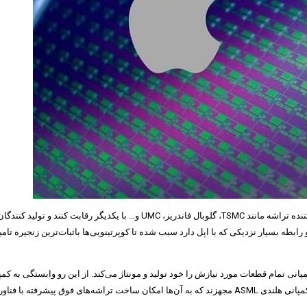
کمپانی‌های فبلس همچون مدیاتک برای کسب سهمی از خط تولید کمپانی‌های تولید کنند
‌شود تراشه‌سازهای کوچک زیر پای غول‌های نیمه رسانا له شوند. سیاست TSMC و رابطه بسیار نزدیکی که با اپل دارد سبب شده تا ک