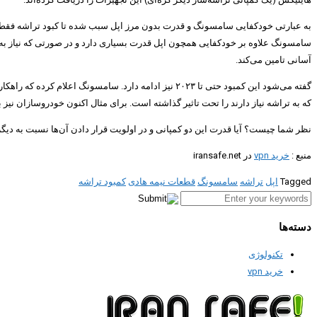
به عبارتی خودکفایی سامسونگ و قدرت بدون مرز اپل سبب شده تا کبود تراشه فقط روی 
سامسونگ علاوه بر خودکفایی همچون اپل قدرت بسیاری دارد و در صورتی که نیاز به تا
آسانی تامین می‌کند.
که به تراشه نیاز دارند را تحت تاثیر گذاشته است. برای مثال اکنون خودروسازان نی
نظر شما چیست؟ آیا قدرت این دو کمپانی و در اولویت قرار دادن آن‌ها نسبت به دیگران
منبع :
خرید vpn
در iransafe.net
Tagged
اپل
تراشه
سامسونگ
قطعات نیمه هادی
کمبود تراشه
دسته‌ها
تکنولوژی
خرید vpn