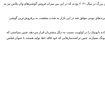
بازار بود. گوشی‌سازهای چینی شامل شیائومی، اوپو و ویوو نیز به ترتیب ۱۲، ۱۰ و ۹ درصد از بازار را دست داشته و در رتبه‌های بعدی قرار گرفتند. این کمپانی‌ها ۵ گوشی ساز بزرگ در سال ۲۰۲۱ بودند که در این بین میزان فروش گوشی‌های وان پلاس نیز به
زدن برندهای بومی موفق شد در این بازار به شدت متعصب به پرفروش‌ترین گوشی
اش مانند چیپست‌های موبایلی خانواده بایونیک را در اولویت نسبت به دیگر مشتریان قرار می‌دهد. چنین سیاستی که
T فاصله گرفته و کار تولید تراشه‌هایشان را به بیشتر به سامسونگ بسپارند. چنین تراشه‌سازهایی که خود فاقد خط تولید هستند با عنوان فبلس