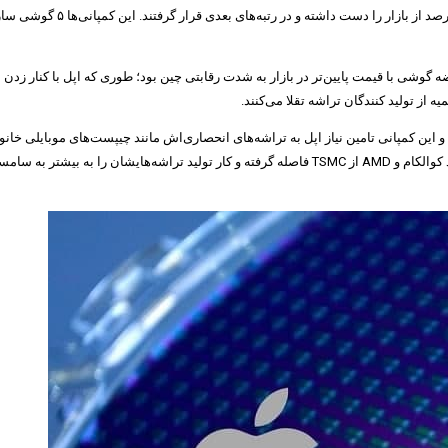
ه گوشی با قیمت پایین‌تر در بازار به شدت رقابتی چین بود؛ طوری که اپل با کنار 
 از تولید کنندگان تراشه تقلا می‌کنند.
 و اصلی‌ترین مشتری صنایع نیمه رسانای تایوان موسوم به TSMC است و این کمپانی تامین نیاز اپل به تراشه‌های انحصاری‌
اصطلاحا با نام «اول اپل» شناخته می‌شود سبب شده تا برخی کمپانی‌های بزرگ مانند کوالکام و AMD از SMC