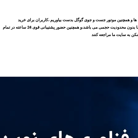
روز با گذشت ۱۰ سال توانسته ایم بهترین جایگاه را در میان مشتری ها و همچنین موتور جست و جوی گوگل بدست بیاوریم ،کاربران برای خرید
فیلترشکن پرسرعت، می‌توانند بدون نیاز به ثبت‌نام و عضویت در سایت،سرویس مورد نظر خود را انتخاب کنند و سپس اقدام به خرید کنند،و همچنین تمامی سرویس های ما بدون محدودیت حجمی می باشد،و همچنین حضور پشتیبانی قوی 24 ساعته در تمام