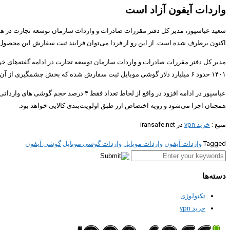
واردات آیفون آزاد است
سعید عباسپور، مدیر کل دفتر مقررات صادرات و واردات سازمان توسعه تجارت در ه
اکنون برطرف شده است. از این رو از فردا می‌توان فرایند ثبت سفارش این محصول را
۱۴۰۱ حدود ۶ میلیارد دلار گوشی موبایل ثبت سفارش شده که بخش چشمگیری از آن به اپل تعلق داشت.
همچنان اجرا می‌شود و رویه اختصاص ارز طبق اولویت‌بندی کالایی خواهد بود.
منبع :
خرید vpn
در iransafe.net
Tagged
واردات آیفون
واردات موبایل
واردات گوشی موبایل
گوشی آیفون
دسته‌ها
تکنولوژی
خرید vpn