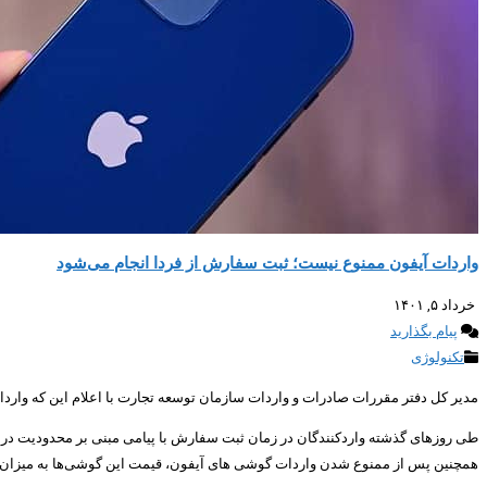
واردات آیفون ممنوع نیست؛ ثبت سفارش از فردا انجام می‌شود
خرداد ۵, ۱۴۰۱
پیام بگذارید
تکنولوژی
مدیر کل دفتر مقررات صادرات و واردات سازمان توسعه تجارت با اعلام این که وا
طی روزهای گذشته واردکنندگان در زمان ثبت سفارش با پیامی مبنی بر محدودیت 
همچنین پس از ممنوع شدن واردات گوشی های آیفون، قیمت این گوشی‌ها به میزان چش