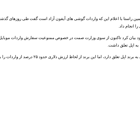
مین راستا با اعلام این که واردات گوشی های آیفون آزاد است گفت طی روزهای گذش
 انجام داد.
عباسپور در ادامه افزود در واقع از لحاظ تعداد فقط