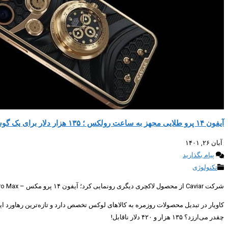
آیفون ۱۴ پرو طلایی مجهز به ساعت رولکس ؛ ۱۳۵ هزار دلار برای یک گوشی لاکچری؟
آبان ۲۶, ۱۴۰۱
پیام بگذارید
تکنولوژی
شرکت Caviar از محصول لاکچری دیگری رونمایی کرد؛ آیفون ۱۴ پرو مکس – iPhone 14 Pro Max که یک ساعت رولکس طلایی درون خود دارد و قیمت آن سر به فلک می‌کشد.
کاویار در تبدیل محصولات روزمره به کالاهای لوکس تخصص دارد و تازه‌ترین رها
چقدر می‌ارزد؟ ۱۳۵ هزار و ۴۲۰ دلار ناقابل!