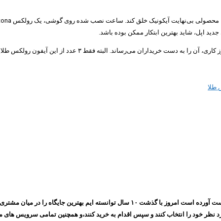
ید اپل، شاید بهترین ابتکار ممکن بوده باشد.
 طلا
مجموعه ایرانسیف به پشتوانه اعتمادی که طی چندین سال بین مشتری های خود بدست آورده است ام