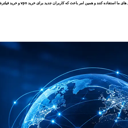
 امر باعث که کاربران جدید برای خرید vpn و خرید فیلترشکن به سایت ما مراجعه کنند