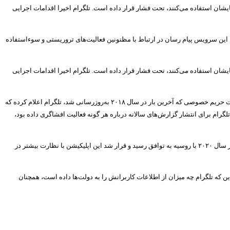
یشان استفاده می‌کنند، تحت فشار قرار داده است. تلگرام اخیرا اقدامات اجرایی
 این سرویس پیام رسان در ارتباط با مظنونین فعالیت‌های تروریستی و سوءاستفاده
یشان استفاده می‌کنند، تحت فشار قرار داده است. تلگرام اخیرا اقدامات اجرایی
تا به امروز، تلگرام در بخش حقایق و پرسش‌های وب سایت خود، تاکید کرده که صفر بایت از اطلاعات کاربر را به مقامات دولت‌ها منتقل کرده است. در بخش ۸٫۳ از سیاست حریم خصوصی که آخرین بار در سال ۲۰۱۸ به‌روزرسانی شد، تلگرام اعلام کرده که
 که تلگرام برای انتشار گزارش‌های سالانه درباره هر گونه فعالیت افشاگری داده بود،
روسیه به دلایل مشابه، در سال ۲۰۱۸ به دلیل امتناع تلگرام از دادن کلیدهای رمزنگاری خود تحت قوانین ضد تروریسم فدرال، به مقابله با این اپلیکیشن برخواست. تلگرام در سال ۲۰۲۰ با روسیه به توافق رسید و قرار شد این اپلیکیشن با نظارت بیشتر در
 که تلگرام چه میزان از اطلاعات کاربرانش را به دولت‌ها داده است، همچنان