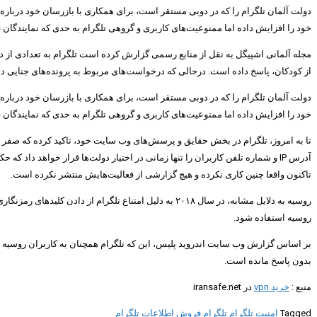
دولت آلمان تلگرام را که در دوبی مستقر است، برای همکاری با بازرسان خود درباره 
خود را افزایش داده اما ممنوعیت‌های کاربری و گروهی تلگرام به حدی که نمایندگان ق
مجله آلمانی اشپیگل به نقل از منابع رسمی گزارش کرده است تلگرام به تعدادی از د
از کودکان، پاسخ داده است. درحالی که درخواست‌های مربوط به پرونده‌های جنایی دی
دولت آلمان تلگرام را که در دوبی مستقر است، برای همکاری با بازرسان خود درباره 
خود را افزایش داده اما ممنوعیت‌های کاربری و گروهی تلگرام به حدی که نمایندگان ق
آدرس IP و شماره تلفن کاربران را تنها زمانی در اختیار دولت‌ها قرار خواهد داد
تاکنون واقعا چنین کاری نکرده و هیچ گزارشی از فعالیت‌هایش منتشر نکرده است.
روسیه استفاده شود.
بر اساس گزارش وب سایت اندروید پلیس، این که تلگرام همچنان به کاربران روسیه پ
بدون پاسخ مانده است.
منبع :
خرید vpn
در iransafe.net
Tagged
امنیت تلگرام
تلگرام
فروش اطلاعات تلگرام