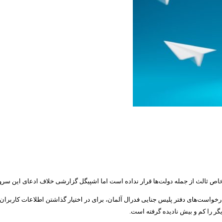
ر اشخاص ثالث از جمله دولت‌ها قرار نداده است اما اشپیگل گزارشی خلاف ادعای این س
درخواست‌های دفتر پلیس جنایی فدرال آلمان، برای در اختیار گذاشتن اطلاعات کاربرا
گر را کم و بیش نادیده گرفته است.