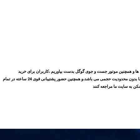
روز با گذشت ۱۰ سال توانسته ایم بهترین جایگاه را در میان مشتری ها و همچنین موتور جست و جوی گوگل بدست بیاوریم ،کاربران برای خرید
فیلترشکن پرسرعت، می‌توانند بدون نیاز به ثبت‌نام و عضویت در سایت،سرویس مورد نظر خود را انتخاب کنند و سپس اقدام به خرید کنند،و همچنین تمامی سرویس های ما بدون محدودیت حجمی می باشد،و همچنین حضور پشتیبانی قوی 24 ساعته در تمام