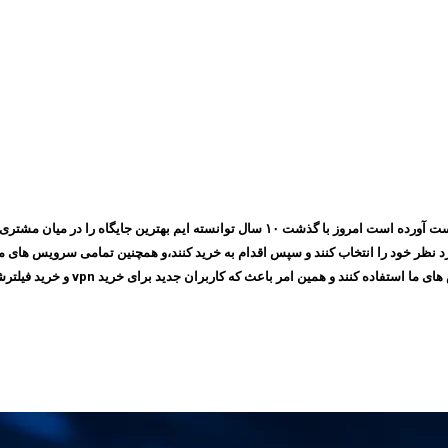
مجموعه ایرانسیف به پشتوانه اعتمادی که طی چندین سال بین مشتری های خود بدست آورده است ام
 امر باعث که کاربران جدید برای خرید vpn و خرید فیلترشکن به سایت ما مراجعه کنند