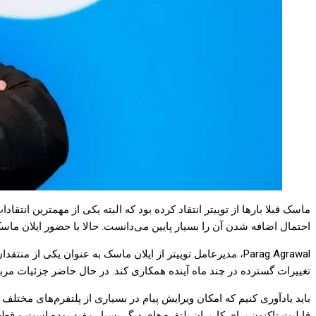
ماسک قبلا بارها از توییتر انتقاد کرده بود که البته یکی از مهمترین انت
احتمال اضافه شدن آن را بسیار پایین می‌دانست. حالا با حضور ایلان ماس
Parag Agrawal، مدیرعامل توییتر از ایلان ماسک به عنوان یکی 
تغییرات گسترده در چند ماه آینده همکاری کند. در حال حاضر جزئیات مرب
باید یادآوری کنیم که امکان ویرایش پیام در بسیاری از پلتفرم‌های مختل
قابلیت تاکنون برای کاربران پلتفرم‌های دیگر بسیار مفید بوده است و قطعا 