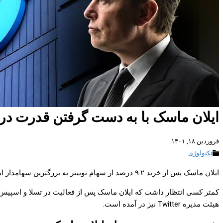
ایلان ماسک با به دست گرفتن قدرت در توی
فروردین ۱۸, ۱۴۰۱
تکنولوژی
ایلان ماسک پس از خرید ۹.۲ درصد از سهام توییتر به بزرگترین سهامدار این شبکه اجتماعی تبدیل شد. گفته می‌شود که اولین دستور ایلان ماسک توییتر را بسیار بهتر از گذشته خواهد کرد.
هیئت مدیره Twitter نیز در آمده است.