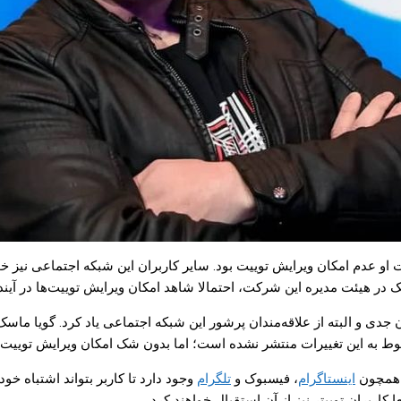
قادات او عدم امکان ویرایش توییت بود. سایر کاربران این شبکه اجتماعی نی
ک در هیئت مدیره این شرکت، احتمالا شاهد امکان ویرایش توییت‌ها در آینده
از منتقدان جدی و البته از علاقه‌مندان پرشور این شبکه اجتماعی یاد کرد. گویا
وط به این تغییرات منتشر نشده است؛ اما بدون شک امکان ویرایش‌ توییت‌
ف همچون
اینستاگرام
، فیسبوک و
تلگرام
وجود دارد تا کاربر بتواند اشتباه خود
کاربران توییتر نیز از آن استقبال خواهند کرد.