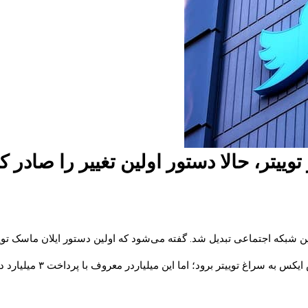
یتر، حالا دستور اولین تغییر را صادر ک
کمتر کسی انتظار داشت که