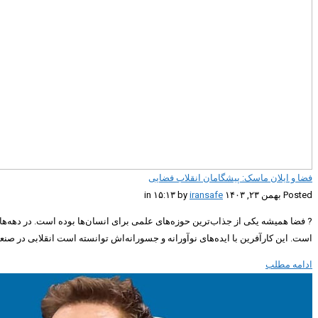
فضا و ایلان ماسک: پیشگامان انقلاب فضایی
Posted بهمن ۲۳, ۱۴۰۳ in ۱۵:۱۳ by
iransafe
? فضا همیشه یکی از جذاب‌ترین حوزه‌های علمی برای انسان‌ها بوده است. در دهه‌ه
است. این کارآفرین با ایده‌های نوآورانه و جسورانه‌اش توانسته است انقلابی در صنعت 
ادامه مطلب