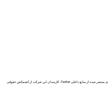
به نظر می‌رسد رفتار ایلان ماسک با توییتر و حواشی خرید این شرکت توسط او باعث شده تعداد زیادی از کارمندان توییتر از شغل خود کناره‌گیری کنند. بر اساس گزارش‌های منتشر شده از منابع داخلی Twitter، کارمندان این شرکت از کشمکش حقوقی